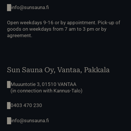
info@sunsauna.fi
Open weekdays 9-16 or by appointment. Pick-up of
goods on weekdays from 7 am to 3 pm or by
agreement.
Sun Sauna Oy, Vantaa, Pakkala
Muuuntotie 3, 01510 VANTAA
(in connection with Kannus-Talo)
0403 470 230
info@sunsauna.fi