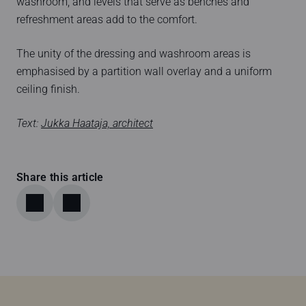
washroom, and levels that serve as benches and
refreshment areas add to the comfort.
The unity of the dressing and washroom areas is
emphasised by a partition wall overlay and a uniform
ceiling finish.
Text:
Jukka Haataja, architect
Share this article