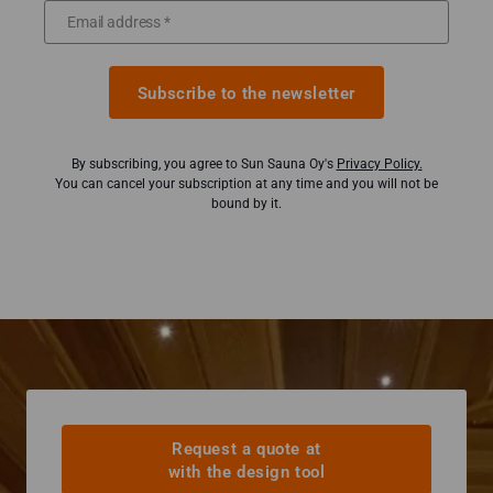
Subscribe to the newsletter
By subscribing, you agree to Sun Sauna Oy's
Privacy Policy.
You can cancel your subscription at any time and you will not be
bound by it.
Request a quote at
with the design tool