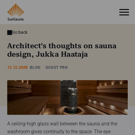
Go back
Architect’s thoughts on sauna
design, Jukka Haataja
12.12.2008
BLOG
GUEST PEN
A ceiling-high glass wall between the sauna and the
washroom gives continuity to the space. The eye