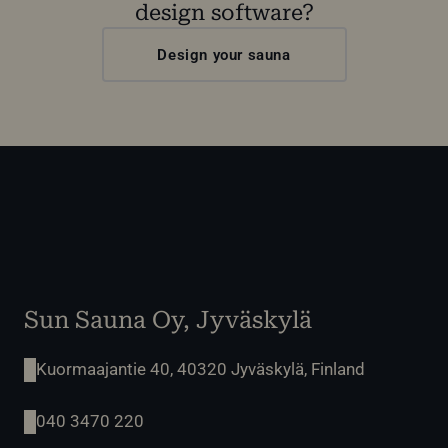
design software?
Design your sauna
Sun Sauna Oy, Jyväskylä
Kuormaajantie 40, 40320 Jyväskylä, Finland
040 3470 220