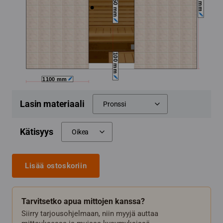
Lasin materiaali
Kätisyys
Lisää ostoskoriin
Tarvitsetko apua mittojen kanssa?
Siirry tarjousohjelmaan, niin myyjä auttaa