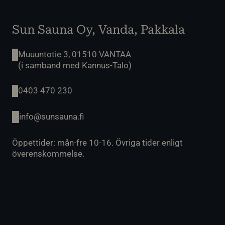
Sun Sauna Oy, Vanda, Pakkala
Muuuntotie 3, 01510 VANTAA
(i samband med Kannus-Talo)
0403 470 230
info@sunsauna.fi
Öppettider: mån-fre 10-16. Övriga tider enligt
överenskommelse.