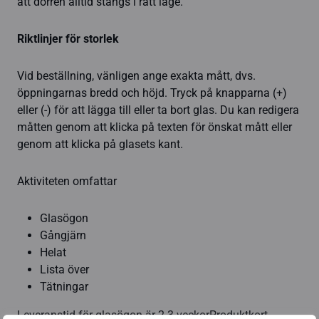
att dörren alltid stängs i rätt läge.
Riktlinjer för storlek
Vid beställning, vänligen ange exakta mått, dvs.
öppningarnas bredd och höjd. Tryck på knapparna (+)
eller (-) för att lägga till eller ta bort glas. Du kan redigera
måtten genom att klicka på texten för önskat mått eller
genom att klicka på glasets kant.
Aktiviteten omfattar
Glasögon
Gångjärn
Helat
Lista över
Tätningar
Leveranstid för glasögon är 2-3 veckorProduktkort