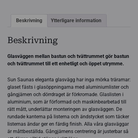
Beskrivning
Ytterligare information
Beskrivning
Glasväggen mellan bastun och tvättrummet gör bastun
och tvättrummet till ett enhetligt och öppet utrymme.
Sun Saunas eleganta glasvägg har inga mörka träramar:
glaset fästs i glasöppningarna med aluminiumlister och
gångjärnen och dörrdraget är förkromade. Glaslisten i
aluminium, som är förformad och maskinbearbetad till
rätt mått, underlättar monteringen av glasväggen. De
rundade kanterna på listerna och ändstycket som täcker
listernas ändar ger en färdig finish. Alla våra glasväggar
är måttbeställda. Gångjärnens centrering är justerbar så