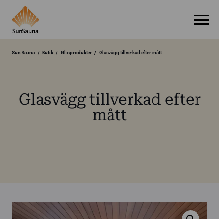
Sun Sauna
Butik
Glasprodukter
Glasvägg tillverkad efter mått
Glasvägg tillverkad efter
mått