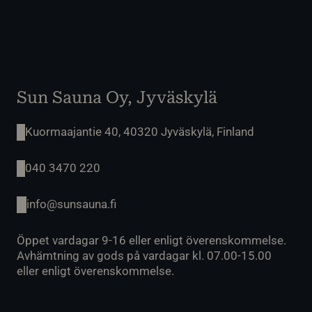
Sun Sauna Oy, Jyväskylä
Kuormaajantie 40, 40320 Jyväskylä, Finland
040 3470 220
info@sunsauna.fi
Öppet vardagar 9-16 eller enligt överenskommelse.
Avhämtning av gods på vardagar kl. 07.00-15.00
eller enligt överenskommelse.