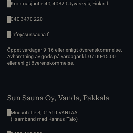
Kuormaajantie 40, 40320 Jyväskylä, Finland
040 3470 220
info@sunsauna.fi
Öppet vardagar 9-16 eller enligt överenskommelse.
Avhämtning av gods på vardagar kl. 07.00-15.00
eller enligt överenskommelse.
Sun Sauna Oy, Vanda, Pakkala
Muuuntotie 3, 01510 VANTAA
(i samband med Kannus-Talo)