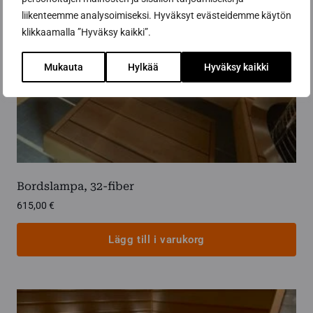
liikenteemme analysoimiseksi. Hyväksyt evästeidemme käytön
klikkaamalla ”Hyväksy kaikki”.
Mukauta
Hylkää
Hyväksy kaikki
Bordslampa, 32-fiber
615,00
€
Lägg till i varukorg