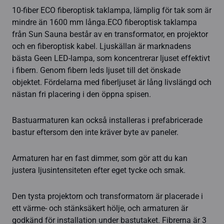
10-fiber ECO fiberoptisk taklampa, lämplig för tak som är
mindre än 1600 mm långa.ECO fiberoptisk taklampa
från Sun Sauna består av en transformator, en projektor
och en fiberoptisk kabel. Ljuskällan är marknadens
bästa Geen LED-lampa, som koncentrerar ljuset effektivt
i fibern. Genom fibern leds ljuset till det önskade
objektet. Fördelarna med fiberljuset är lång livslängd och
nästan fri placering i den öppna spisen.
Bastuarmaturen kan också installeras i prefabricerade
bastur eftersom den inte kräver byte av paneler.
Armaturen har en fast dimmer, som gör att du kan
justera ljusintensiteten efter eget tycke och smak.
Den tysta projektorn och transformatorn är placerade i
ett värme- och stänksäkert hölje, och armaturen är
godkänd för installation under bastutaket. Fibrerna är 3