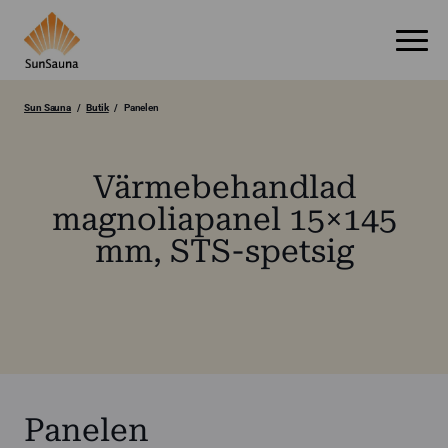
Sun Sauna
Butik
Panelen
Värmebehandlad
magnoliapanel 15×145
mm, STS-spetsig
Panelen