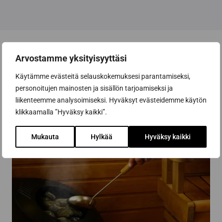
Arvostamme yksityisyyttäsi
Käytämme evästeitä selauskokemuksesi parantamiseksi,
personoitujen mainosten ja sisällön tarjoamiseksi ja
liikenteemme analysoimiseksi. Hyväksyt evästeidemme käytön
klikkaamalla ”Hyväksy kaikki”.
Mukauta
Hylkää
Hyväksy kaikki