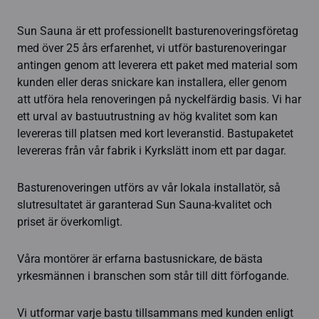
Sun Sauna är ett professionellt basturenoveringsföretag
med över 25 års erfarenhet, vi utför basturenoveringar
antingen genom att leverera ett paket med material som
kunden eller deras snickare kan installera, eller genom
att utföra hela renoveringen på nyckelfärdig basis. Vi har
ett urval av bastuutrustning av hög kvalitet som kan
levereras till platsen med kort leveranstid. Bastupaketet
levereras från vår fabrik i Kyrkslätt inom ett par dagar.
Basturenoveringen utförs av vår lokala installatör, så
slutresultatet är garanterad Sun Sauna-kvalitet och
priset är överkomligt.
Våra montörer är erfarna bastusnickare, de bästa
yrkesmännen i branschen som står till ditt förfogande.
Vi utformar varje bastu tillsammans med kunden enligt