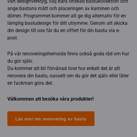
vårt designverktyg, välj bara önskad bastukollektion och
ange bastuns mått och placeringen av kaminen och
dörren. Programmet kommer att ge dig alternativ för en
lämplig bastudesign för ditt utrymme. Genom att skicka
din design till oss får du en offert för din bastu via e-
post.
På vår renoveringshemsida finns också goda råd om hur
du gör själv.
Du kommer att bli förvånad över hur enkelt det är att
renovera din bastu, oavsett om du gör det själv eller låter
en fackman göra det.
Välkommen att besöka våra produkter!
Läs mer om renovering av bastu