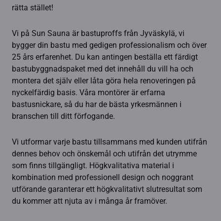
rätta stället!
Vi på Sun Sauna är bastuproffs från Jyväskylä, vi
bygger din bastu med gedigen professionalism och över
25 års erfarenhet. Du kan antingen beställa ett färdigt
bastubyggnadspaket med det innehåll du vill ha och
montera det själv eller låta göra hela renoveringen på
nyckelfärdig basis. Våra montörer är erfarna
bastusnickare, så du har de bästa yrkesmännen i
branschen till ditt förfogande.
Vi utformar varje bastu tillsammans med kunden utifrån
dennes behov och önskemål och utifrån det utrymme
som finns tillgängligt. Högkvalitativa material i
kombination med professionell design och noggrant
utförande garanterar ett högkvalitativt slutresultat som
du kommer att njuta av i många år framöver.