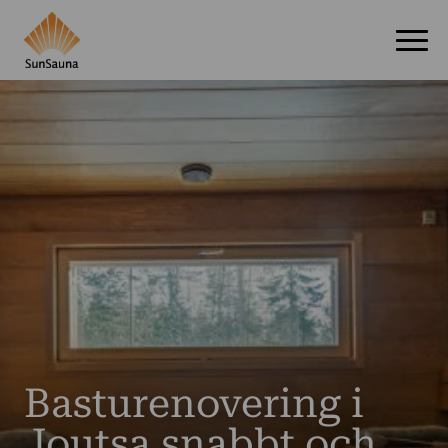
Basturenovering i
Joutsa snabbt och