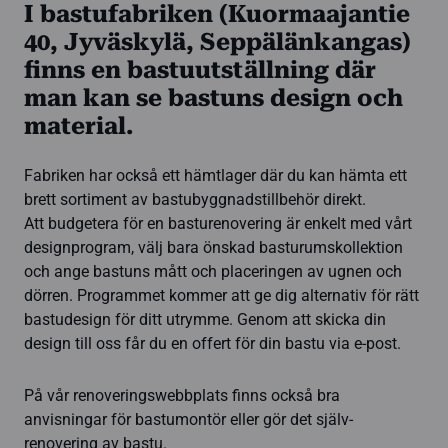
I bastufabriken (Kuormaajantie
40, Jyväskylä, Seppälänkangas)
finns en bastuutställning där
man kan se bastuns design och
material.
Fabriken har också ett hämtlager där du kan hämta ett
brett sortiment av bastubyggnadstillbehör direkt.
Att budgetera för en basturenovering är enkelt med vårt
designprogram, välj bara önskad basturumskollektion
och ange bastuns mått och placeringen av ugnen och
dörren. Programmet kommer att ge dig alternativ för rätt
bastudesign för ditt utrymme. Genom att skicka din
design till oss får du en offert för din bastu via e-post.
På vår renoveringswebbplats finns också bra
anvisningar för bastumontör eller gör det själv-
renovering av bastu.