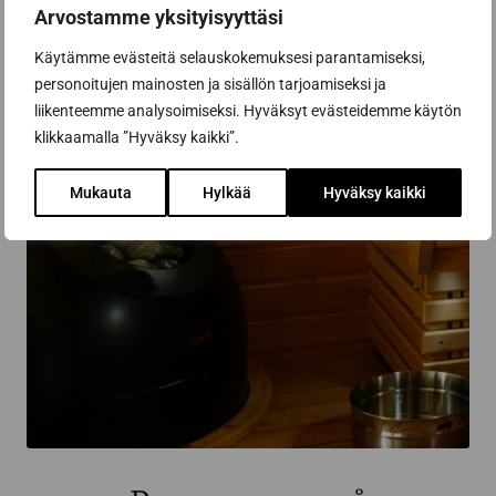
Arvostamme yksityisyyttäsi
Käytämme evästeitä selauskokemuksesi parantamiseksi,
personoitujen mainosten ja sisällön tarjoamiseksi ja
liikenteemme analysoimiseksi. Hyväksyt evästeidemme käytön
klikkaamalla ”Hyväksy kaikki”.
Mukauta
Hylkää
Hyväksy kaikki