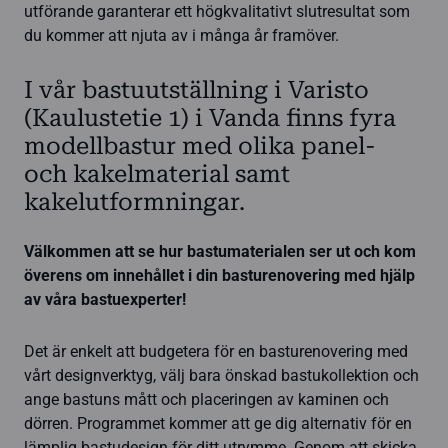
utförande garanterar ett högkvalitativt slutresultat som
du kommer att njuta av i många år framöver.
I vår bastuutställning i Varisto
(Kaulustetie 1) i Vanda finns fyra
modellbastur med olika panel-
och kakelmaterial samt
kakelutformningar.
Välkommen att se hur bastumaterialen ser ut och kom
överens om innehållet i din basturenovering med hjälp
av våra bastuexperter!
Det är enkelt att budgetera för en basturenovering med
vårt designverktyg, välj bara önskad bastukollektion och
ange bastuns mått och placeringen av kaminen och
dörren. Programmet kommer att ge dig alternativ för en
lämplig bastudesign för ditt utrymme. Genom att skicka