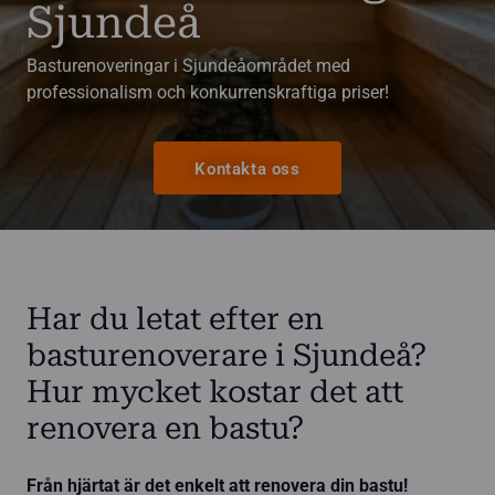
Sjundeå
Basturenoveringar i Sjundeåområdet med
professionalism och konkurrenskraftiga priser!
Kontakta oss
Har du letat efter en
basturenoverare i Sjundeå?
Hur mycket kostar det att
renovera en bastu?
Från hjärtat är det enkelt att renovera din bastu!