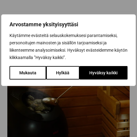
Arvostamme yksityisyyttäsi
Käytämme evästeitä selauskokemuksesi parantamiseksi,
personoitujen mainosten ja sisällön tarjoamiseksi ja
liikenteemme analysoimiseksi. Hyväksyt evästeidemme käytön
klikkaamalla ”Hyväksy kaikki”.
Mukauta
Hylkää
Hyväksy kaikki