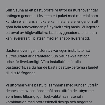
Sun Sauna är ett bastuproffs, vi utför basturenoveringar
antingen genom att leverera ett paket med material som
kunden eller hans snickare kan installera eller genom att
göra hela renoveringen på nyckelfärdig basis. Vi lagerför
ett urval av högkvalitativa bastubyggnadsmaterial som
kan levereras till platsen med en snabb leveranstid.
Basturenoveringen utförs av vår egen installatör, så
slutresultatet är garanterad Sun Sauna-kvalitet och
priset är överkomligt. Våra installatörer är alla
bastuproffs, så du har de bästa bastuexperterna i landet
till ditt förfogande.
Vi utformar varje bastu tillsammans med kunden utifrån
dennes behov och önskemål och utifrån det utrymme
som finns tillgängligt. Högkvalitativa material i
kombination med professionell design och noggrant