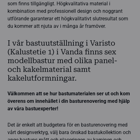
som finns tillgängligt. Högkvalitativa material i
kombination med professionell design och noggrant
utförande garanterar ett högkvalitativt slutresultat som
du kommer att njuta av i många år framöver.
I vår bastuutställning i Varisto
(Kalustetie 1) i Vanda finns sex
modellbastur med olika panel-
och kakelmaterial samt
kakelutformningar.
Välkommen att se hur bastumaterialen ser ut och kom
överens om innehållet i din basturenovering med hjälp
av våra bastuexperter!
Det är enkelt att budgetera för en basturenovering med
vårt designverktyg, välj bara önskad bastukollektion och
ange bastuns mått och placeringen av kaminen och