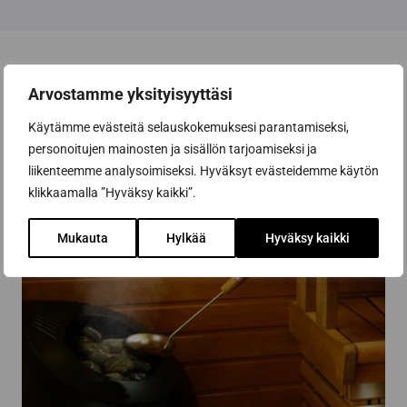
Arvostamme yksityisyyttäsi
Käytämme evästeitä selauskokemuksesi parantamiseksi,
personoitujen mainosten ja sisällön tarjoamiseksi ja
liikenteemme analysoimiseksi. Hyväksyt evästeidemme käytön
klikkaamalla ”Hyväksy kaikki”.
Mukauta
Hylkää
Hyväksy kaikki