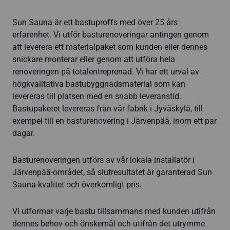
Sun Sauna är ett bastuproffs med över 25 års
erfarenhet. Vi utför basturenoveringar antingen genom
att leverera ett materialpaket som kunden eller dennes
snickare monterar eller genom att utföra hela
renoveringen på totalentreprenad. Vi har ett urval av
högkvalitativa bastubyggnadsmaterial som kan
levereras till platsen med en snabb leveranstid.
Bastupaketet levereras från vår fabrik i Jyväskylä, till
exempel till en basturenovering i Järvenpää, inom ett par
dagar.
Basturenoveringen utförs av vår lokala installatör i
Järvenpää-området, så slutresultatet är garanterad Sun
Sauna-kvalitet och överkomligt pris.
Vi utformar varje bastu tillsammans med kunden utifrån
dennes behov och önskemål och utifrån det utrymme