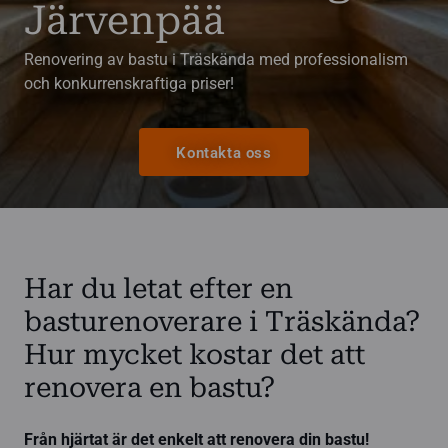
Järvenpää
Renovering av bastu i Träskända med professionalism
och konkurrenskraftiga priser!
Kontakta oss
Har du letat efter en
basturenoverare i Träskända?
Hur mycket kostar det att
renovera en bastu?
Från hjärtat är det enkelt att renovera din bastu!