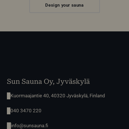
Design your sauna
Sun Sauna Oy, Jyväskylä
Kuormaajantie 40, 40320 Jyväskylä, Finland
040 3470 220
info@sunsauna.fi