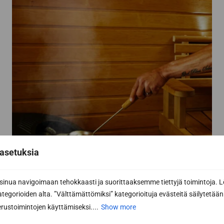
asetuksia
nua navigoimaan tehokkaasti ja suorittaaksemme tiettyjä toimintoja. L
kategorioiden alta. ”Välttämättömiksi” kategorioituja evästeitä säilytetään 
rustoimintojen käyttämiseksi....
Show more