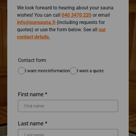
We look forward to hearing about your sauna
wishes! You can call
040 3470 220
or email
info@sunsauna.fi
(including requests for
quotes) or use the form below. See all
our
contact details.
Contact form
I want more information
I want a quote
First name *
Last name *