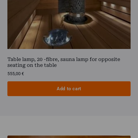
Table lamp, 20 -fibre, sauna lamp for opposite
seating on the table
555,00
€
Add to cart