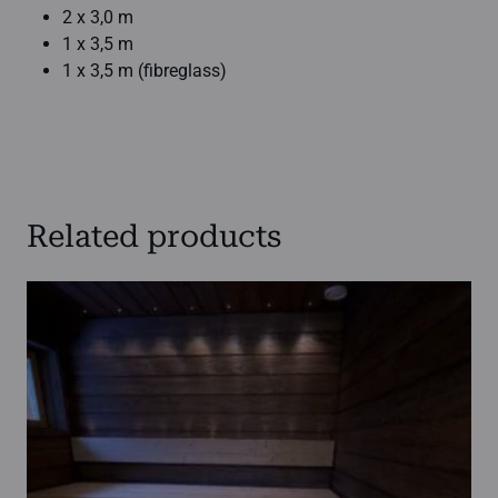
2 x 3,0 m
1 x 3,5 m
1 x 3,5 m (fibreglass)
Related products