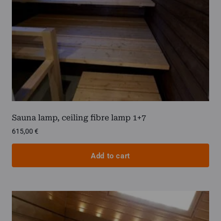
Sauna lamp, ceiling fibre lamp 1+7
615,00
€
Add to cart