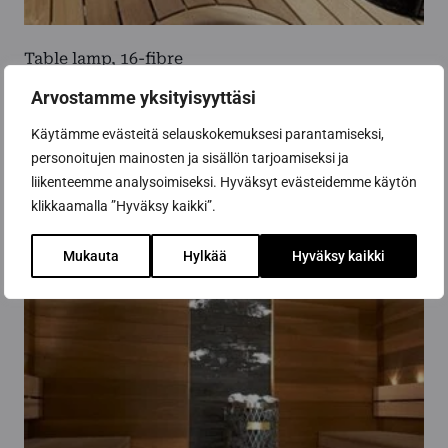
Table lamp, 16-fibre
465,00
€
Arvostamme yksityisyyttäsi
Käytämme evästeitä selauskokemuksesi parantamiseksi,
Add to cart
personoitujen mainosten ja sisällön tarjoamiseksi ja
liikenteemme analysoimiseksi. Hyväksyt evästeidemme käytön
klikkaamalla ”Hyväksy kaikki”.
Mukauta
Hylkää
Hyväksy kaikki