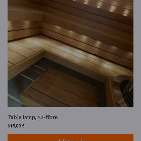
Table lamp, 32-fibre
615,00
€