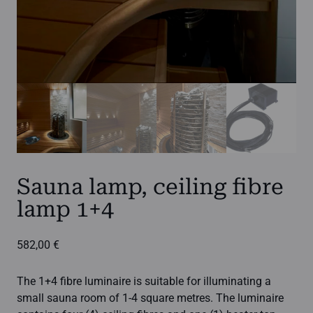
Sauna lamp, ceiling fibre
lamp 1+4
582,00
€
The 1+4 fibre luminaire is suitable for illuminating a
small sauna room of 1-4 square metres. The luminaire