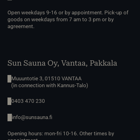
Open weekdays 9-16 or by appointment. Pick-up of
goods on weekdays from 7 am to 3 pm or by
agreement.
Sun Sauna Oy, Vantaa, Pakkala
Muuuntotie 3, 01510 VANTAA
(in connection with Kannus-Talo)
0403 470 230
info@sunsauna.fi
Opening hours: mon-fri 10-16. Other times by