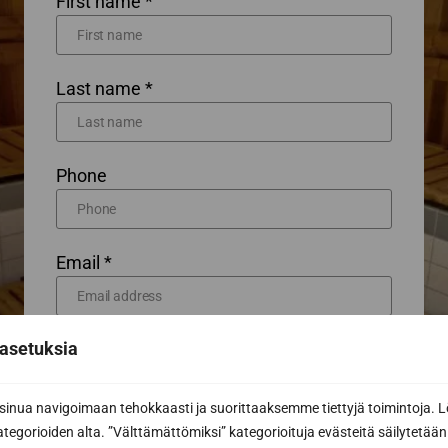
First name *
Last name *
Phone
Email *
asetuksia
Message or further information...
nua navigoimaan tehokkaasti ja suorittaaksemme tiettyjä toimintoja. L
kategorioiden alta. ”Välttämättömiksi” kategorioituja evästeitä säilytetään 