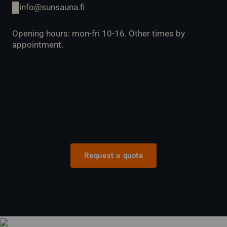
info@sunsauna.fi
Opening hours: mon-fri 10-16. Other times by
appointment.
Request a quote