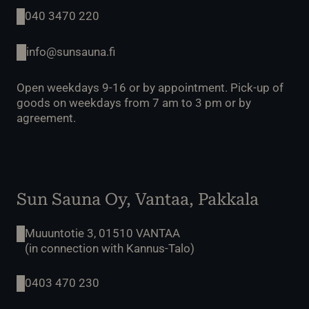
040 3470 220
info@sunsauna.fi
Open weekdays 9-16 or by appointment. Pick-up of
goods on weekdays from 7 am to 3 pm or by
agreement.
Sun Sauna Oy, Vantaa, Pakkala
Muuuntotie 3, 01510 VANTAA
(in connection with Kannus-Talo)
0403 470 230