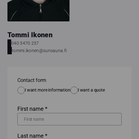
Tommi Ikonen
040 3470 237
tommi.ikonen@sunsauna.fi
Contact form
I want more information
I want a quote
First name *
Last name *