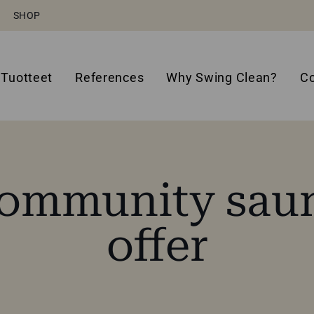
SHOP
Tuotteet
References
Why Swing Clean?
Co
ommunity sau
offer