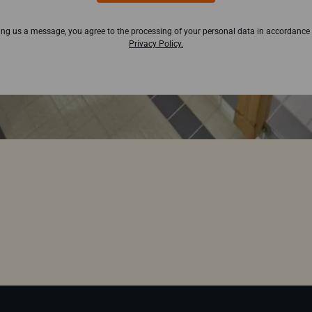
ing us a message, you agree to the processing of your personal data in accordance
Privacy Policy.