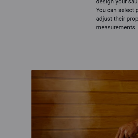
design your sau
You can select 
adjust their pro
measurements.