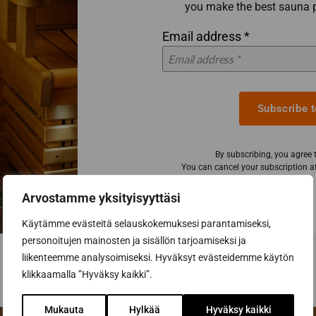
you make the best sauna 
Email address *
Subscribe t
By subscribing, you agree
You can cancel your subscription at
Arvostamme yksityisyyttäsi
Käytämme evästeitä selauskokemuksesi parantamiseksi,
personoitujen mainosten ja sisällön tarjoamiseksi ja
liikenteemme analysoimiseksi. Hyväksyt evästeidemme käytön
klikkaamalla ”Hyväksy kaikki”.
Mukauta
Hylkää
Hyväksy kaikki