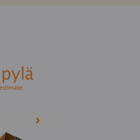
estimate.
>