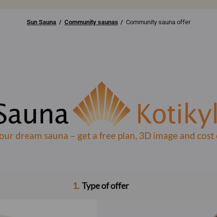
Sun Sauna
Community saunas
Community sauna offer
our dream sauna – get a free plan, 3D image and cost 
1
.
Type of offer