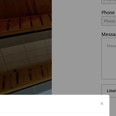
Phone
Message