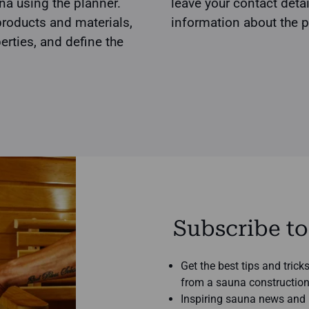
na using the planner.
leave your contact deta
products and materials,
information about the p
perties, and define the
Subscribe to
Get the best tips and tric
from a sauna construction
Inspiring sauna news and b