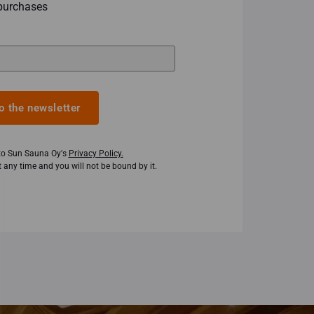
purchases
o the newsletter
 to Sun Sauna Oy's
Privacy Policy.
 any time and you will not be bound by it.