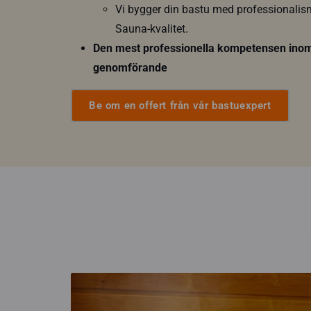
Vi bygger din bastu med professionali
Sauna-kvalitet.
Den mest professionella kompetensen inom s
genomförande
Be om en offert från vår bastuexpert