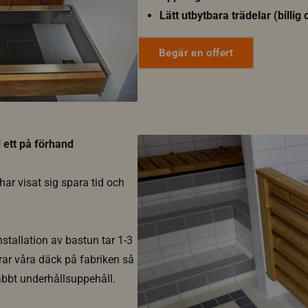
Lätt utbytbara trädelar (billig
Begär en offert
 ett på förhand
ar visat sig spara tid och
nstallation av bastun tar 1-3
rar våra däck på fabriken så
abbt underhållsuppehåll.