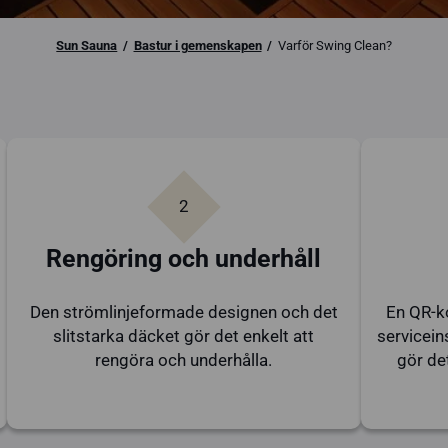
Sun Sauna
Bastur i gemenskapen
Varför Swing Clean?
2
Rengöring och underhåll
Den strömlinjeformade designen och det
En QR-ko
slitstarka däcket gör det enkelt att
servicein
rengöra och underhålla.
gör de