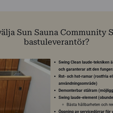
 välja Sun Sauna Community 
bastuleverantör?
Swing Clean laude-tekniken är 
och garanterar att den funger
Rst- och hst-ramar (rostfria e
användningsområde)
Demonterbar stålram (möjligg
Swing laude-element (obunde
Bästa hållbarheten och r
Öppning av servicedörrar för