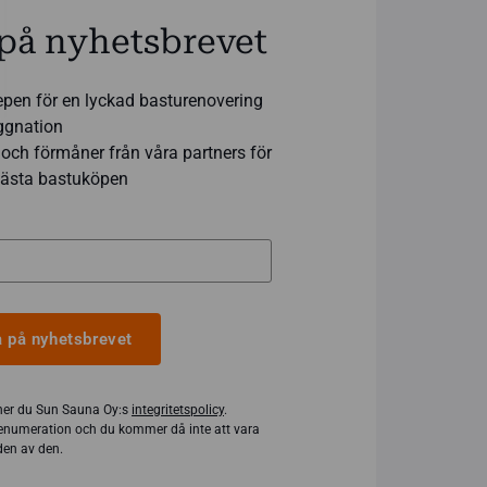
på nyhetsbrevet
epen för en lyckad basturenovering
yggnation
och förmåner från våra partners för
 bästa bastuköpen
 på nyhetsbrevet
er du Sun Sauna Oy:s
integritetspolicy
.
enumeration och du kommer då inte att vara
en av den.