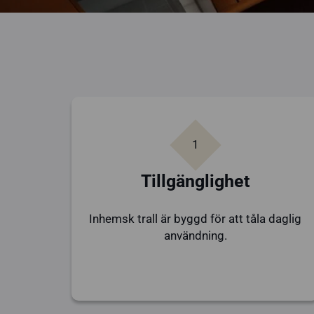
1
Tillgänglighet
Inhemsk trall är byggd för att tåla daglig
användning.