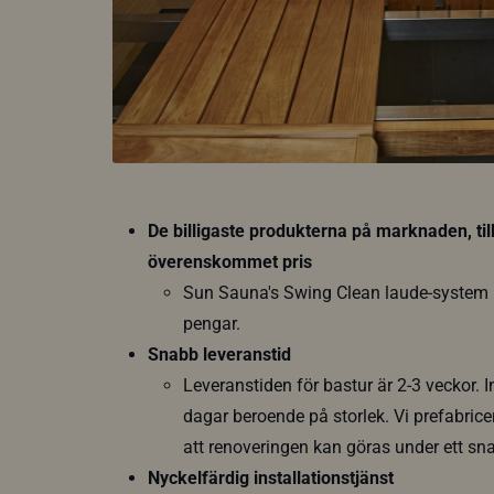
De billigaste produkterna på marknaden, till
överenskommet pris
Sun Sauna's Swing Clean laude-system h
pengar.
Snabb leveranstid
Leveranstiden för bastur är 2-3 veckor. I
dagar beroende på storlek. Vi prefabrice
att renoveringen kan göras under ett sn
Nyckelfärdig installationstjänst