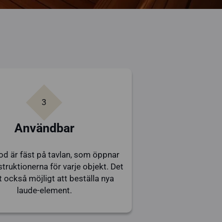
3
Användbar
d är fäst på tavlan, som öppnar
struktionerna för varje objekt. Det
t också möjligt att beställa nya
laude-element.