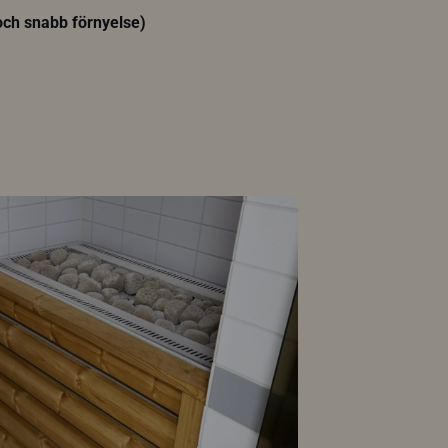
 och snabb förnyelse)