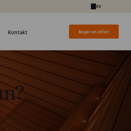
SV
Kontakt
Begär en offert
an?