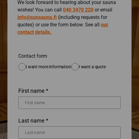
We look forward to hearing about your sauna
wishes! You can call
040 3470 220
or email
info@sunsauna.fi
(including requests for
quotes) or use the form below. See all
our
contact details.
Contact form
I want more information
I want a quote
First name *
Last name *