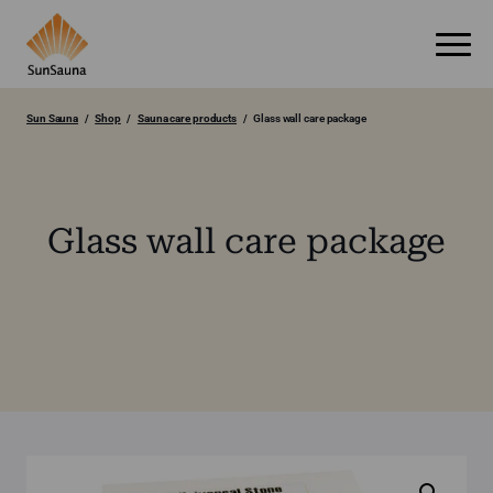
Sun Sauna
Shop
Sauna care products
Glass wall care package
Glass wall care package