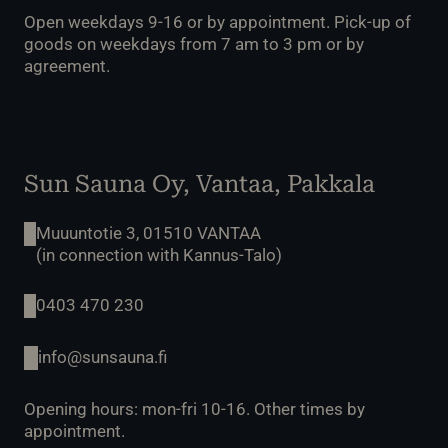
Open weekdays 9-16 or by appointment. Pick-up of
goods on weekdays from 7 am to 3 pm or by
agreement.
Sun Sauna Oy, Vantaa, Pakkala
Muuuntotie 3, 01510 VANTAA
(in connection with Kannus-Talo)
0403 470 230
info@sunsauna.fi
Opening hours: mon-fri 10-16. Other times by
appointment.