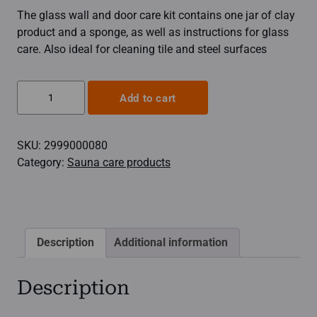
The glass wall and door care kit contains one jar of clay
product and a sponge, as well as instructions for glass
care. Also ideal for cleaning tile and steel surfaces
Glass
Add to cart
wall
care
SKU:
2999000080
package
Category:
Sauna care products
quantity
Description
Additional information
Description