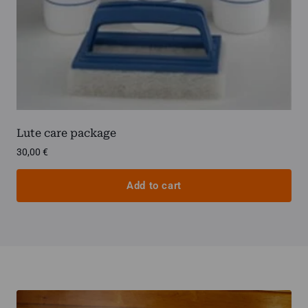
Lute care package
30,00
€
Add to cart