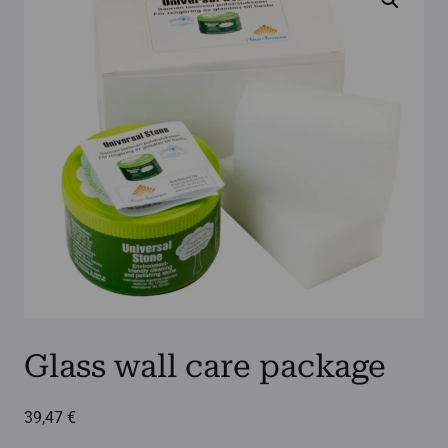
Glass wall care package
39,47
€