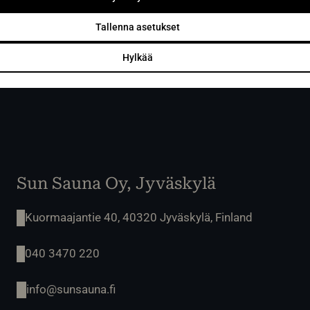
Design your sauna
Tallenna asetukset
Hylkää
Sun Sauna Oy, Jyväskylä
Kuormaajantie 40, 40320 Jyväskylä, Finland
040 3470 220
info@sunsauna.fi