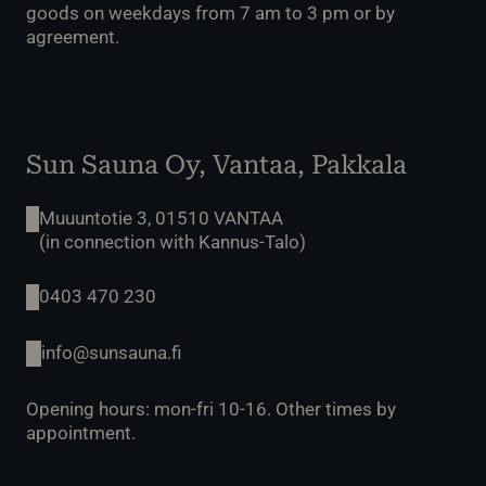
goods on weekdays from 7 am to 3 pm or by
agreement.
Sun Sauna Oy, Vantaa, Pakkala
Muuuntotie 3, 01510 VANTAA
(in connection with Kannus-Talo)
0403 470 230
info@sunsauna.fi
Opening hours: mon-fri 10-16. Other times by
appointment.