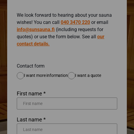
We look forward to hearing about your sauna
wishes! You can call
040 3470 220
or email
info@sunsauna.fi
(including requests for
quotes) or use the form below. See all
our
contact details.
Contact form
I want more information
I want a quote
First name *
Last name *