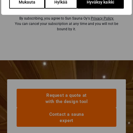
Mukauta
Hylkää
Hyväksy kaikki
By subscribing, you agree to Sun Sauna Oy's
Privacy Policy.
You can cancel your subscription at any time and you will not be
bound by it.
Request a quote at
with the design tool
Contact a sauna
expert