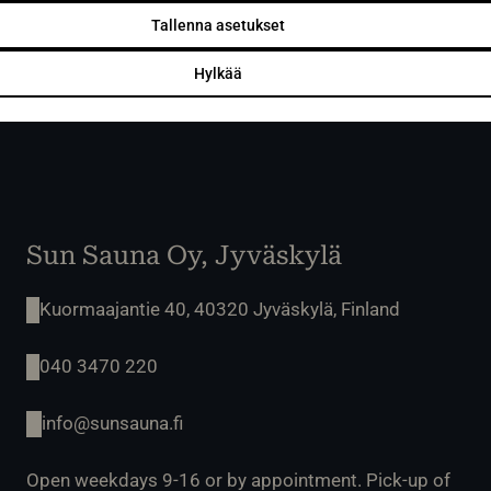
Tallenna asetukset
Hylkää
Sun Sauna Oy, Jyväskylä
Kuormaajantie 40, 40320 Jyväskylä, Finland
040 3470 220
info@sunsauna.fi
Open weekdays 9-16 or by appointment. Pick-up of