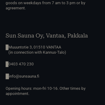
goods on weekdays from 7 am to 3 pm or by
agreement.
Sun Sauna Oy, Vantaa, Pakkala
Muuuntotie 3, 01510 VANTAA
(in connection with Kannus-Talo)
0403 470 230
info@sunsauna.fi
Opening hours: mon-fri 10-16. Other times by
appointment.