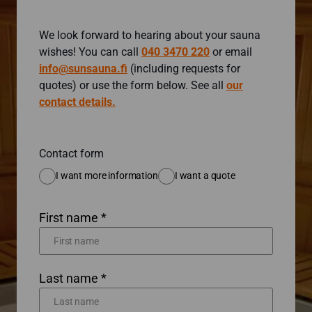
We look forward to hearing about your sauna
wishes! You can call
040 3470 220
or email
info@sunsauna.fi
(including requests for
quotes) or use the form below. See all
our
contact details.
Contact form
I want more information
I want a quote
First name *
Last name *