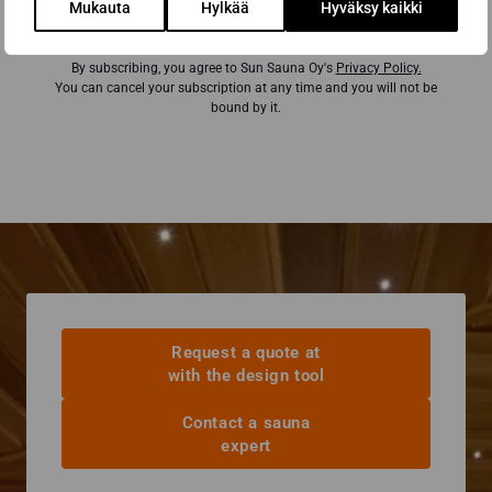
Mukauta
Hylkää
Hyväksy kaikki
By subscribing, you agree to Sun Sauna Oy's
Privacy Policy.
You can cancel your subscription at any time and you will not be
bound by it.
Request a quote at
with the design tool
Contact a sauna
expert