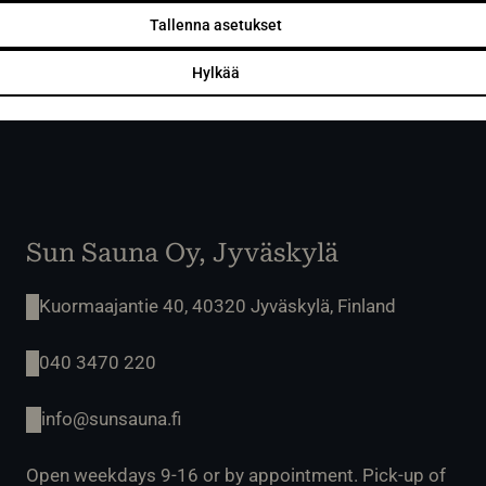
Tallenna asetukset
Hylkää
Sun Sauna Oy, Jyväskylä
Kuormaajantie 40, 40320 Jyväskylä, Finland
040 3470 220
info@sunsauna.fi
Open weekdays 9-16 or by appointment. Pick-up of