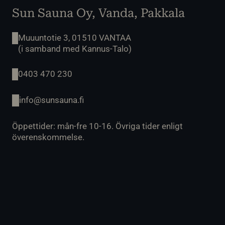
Sun Sauna Oy, Vanda, Pakkala
Muuuntotie 3, 01510 VANTAA
(i samband med Kannus-Talo)
0403 470 230
info@sunsauna.fi
Öppettider: mån-fre 10-16. Övriga tider enligt
överenskommelse.