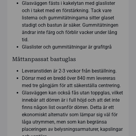
Glasväggen fästs i kakelytan med glaslister
och i taket med en förstärkning. Tack vare
listerna och gummitätningarna sitter glaset
stadigt och bastun är säker. Gummitätningen
ändrar inte färg och förblir vacker under lång
tid.
Glaslister och gummitätningar är grafitgrå
Måttanpassat bastuglas
Leveranstiden är 2-3 veckor från beställning.
Dörrar med en bredd över 840 mm levereras
med tre gångjärn för att säkerställa centrering.
Glasväggen kan också fås utan toppglas, vilket
innebär att dörren är i full höjd och att det inte
finns någon list ovanför dörren. Detta är ett
ekonomiskt alternativ som lämpar sig väl för
låga utrymmen, men som kan begränsa
placeringen av belysningsarmaturer, kapslingar