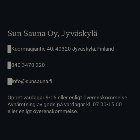
Sun Sauna Oy, Jyväskylä
Kuormaajantie 40, 40320 Jyväskylä, Finland
040 3470 220
info@sunsauna.fi
Öppet vardagar 9-16 eller enligt överenskommelse.
Avhämtning av gods på vardagar kl. 07.00-15.00
eller enligt överenskommelse.