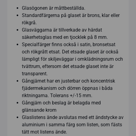
Glasögonen är måttbeställda.
Standardfärgerna på glaset är brons, klar eller
rökgrå.
Glasväggarna är tillverkade av härdat
säkerhetsglas med en tjocklek på 8 mm.
Specialfärger finns också i satin, bronsetsat
och rökgrått etsat. Det etsade glaset är också
lämpligt för skiljeväggar i omklädningsrum och
tvättrum, eftersom det etsade glaset inte är
transparent.
Gångjärnet har en justerbar och koncentrisk
fjädermekanism och dörren öppnas i båda
riktningarna. Tolerans +/-15 mm.
Gångjärn och beslag är belagda med
glänsande krom
Glaslistens ände avslutas med ett ändstycke av
aluminium i samma färg som listen, som fästs
tätt mot listens ände.