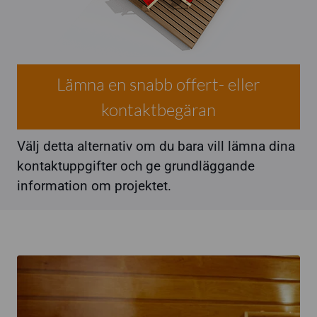
Lämna en snabb offert- eller
kontaktbegäran
Välj detta alternativ om du bara vill lämna dina
kontaktuppgifter och ge grundläggande
information om projektet.