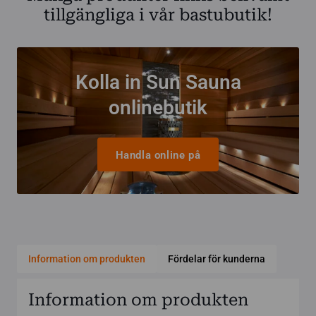
tillgängliga i vår bastubutik!
Kolla in Sun Sauna
onlinebutik
Handla online på
Information om produkten
Fördelar för kunderna
Information om produkten