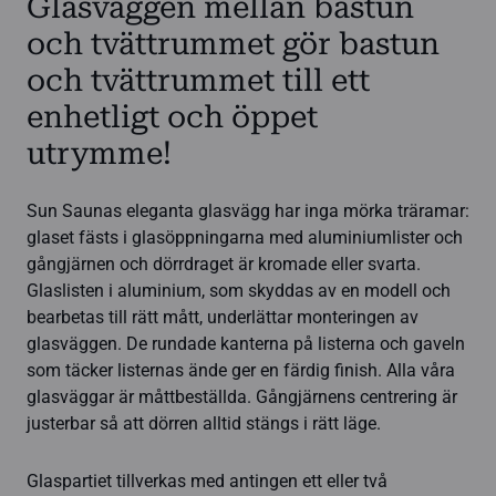
Glasväggen mellan bastun
och tvättrummet gör bastun
och tvättrummet till ett
enhetligt och öppet
utrymme!
Sun Saunas eleganta glasvägg har inga mörka träramar:
glaset fästs i glasöppningarna med aluminiumlister och
gångjärnen och dörrdraget är kromade eller svarta.
Glaslisten i aluminium, som skyddas av en modell och
bearbetas till rätt mått, underlättar monteringen av
glasväggen. De rundade kanterna på listerna och gaveln
som täcker listernas ände ger en färdig finish. Alla våra
glasväggar är måttbeställda. Gångjärnens centrering är
justerbar så att dörren alltid stängs i rätt läge.
Glaspartiet tillverkas med antingen ett eller två