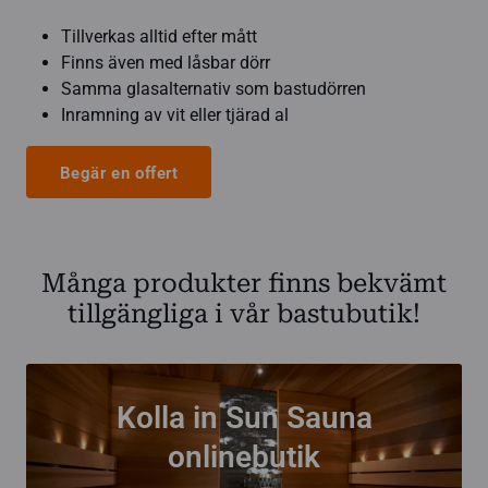
Tillverkas alltid efter mått
Finns även med låsbar dörr
Samma glasalternativ som bastudörren
Inramning av vit eller tjärad al
Begär en offert
Många produkter finns bekvämt
tillgängliga i vår bastubutik!
Kolla in Sun Sauna
onlinebutik