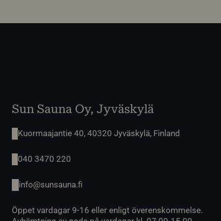
Sun Sauna Oy, Jyväskylä
Kuormaajantie 40, 40320 Jyväskylä, Finland
040 3470 220
info@sunsauna.fi
Öppet vardagar 9-16 eller enligt överenskommelse.