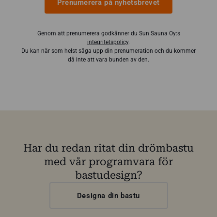
Prenumerera på nyhetsbrevet
Genom att prenumerera godkänner du Sun Sauna Oy:s
integritetspolicy
.
Du kan när som helst säga upp din prenumeration och du kommer
då inte att vara bunden av den.
Har du redan ritat din drömbastu
med vår programvara för
bastudesign?
Designa din bastu