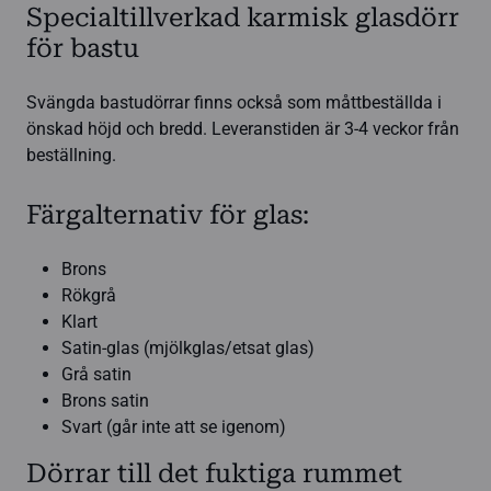
Specialtillverkad karmisk glasdörr
för bastu
Svängda bastudörrar finns också som måttbeställda i
önskad höjd och bredd. Leveranstiden är 3-4 veckor från
beställning.
Färgalternativ för glas:
Brons
Rökgrå
Klart
Satin-glas (mjölkglas/etsat glas)
Grå satin
Brons satin
Svart (går inte att se igenom)
Dörrar till det fuktiga rummet