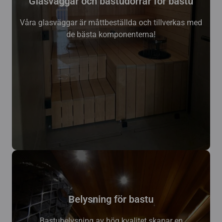
Glasväggar och bastudörrar för bastu
Våra glasväggar är måttbeställda och tillverkas med
de bästa komponenterna!
Belysning för bastu
Bastubelysning av hög kvalitet skapar en